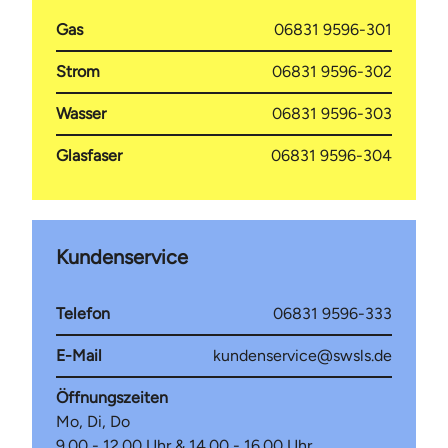
Gas
06831 9596-301
Strom
06831 9596-302
Wasser
06831 9596-303
Glasfaser
06831 9596-304
Kundenservice
Telefon
06831 9596-333
E-Mail
kundenservice@swsls.de
Öffnungszeiten
Mo, Di, Do
9.00 - 12.00 Uhr & 14.00 - 16.00 Uhr