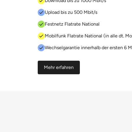
Download bis zu 1000 Mbit/s
Upload bis zu 500 Mbit/s
Festnetz Flatrate National
Mobilfunk Flatrate National (in alle dt. M
Wechselgarantie innerhalb der ersten 6 
Mehr erfahren