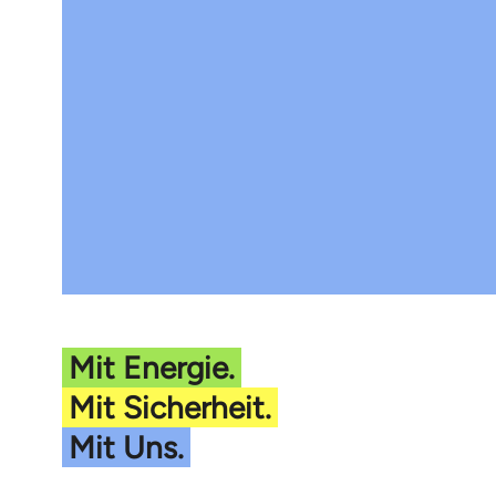
Mit Energie.
Mit Sicherheit.
Mit Uns.