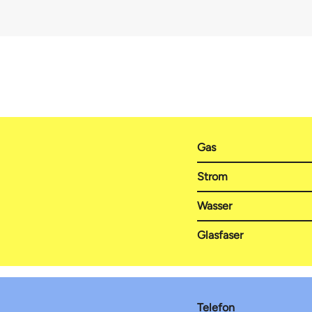
Gas
Strom
Wasser
Glasfaser
Telefon