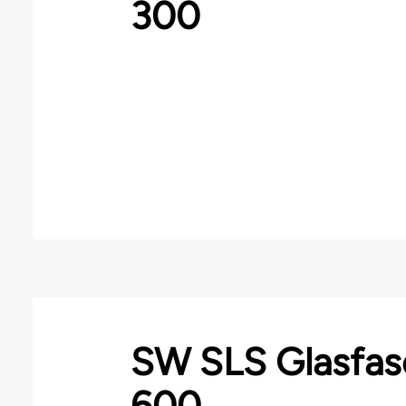
300
SW SLS Glasfas
600