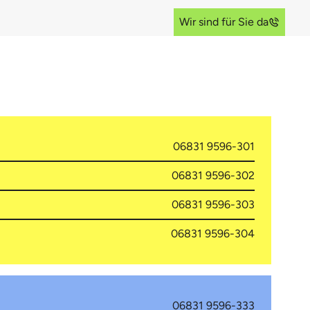
Wir sind für Sie da
06831 9596-301
06831 9596-302
06831 9596-303
06831 9596-304
06831 9596-333